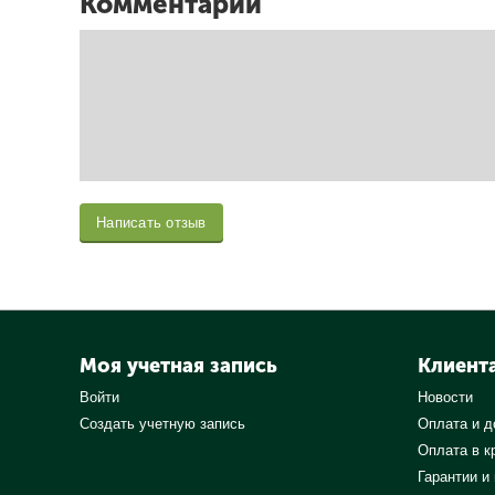
Комментарии
Написать отзыв
Моя учетная запись
Клиент
Войти
Новости
Создать учетную запись
Оплата и д
Оплата в к
Гарантии и