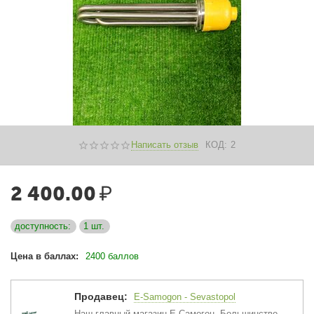
Написать отзыв
КОД:
2
2 400.00
₽
доступность:
1 шт.
Цена в баллах:
2400 баллов
Продавец:
E-Samogon - Sevastopol
Наш главный магазин Е-Самогон. Большинство